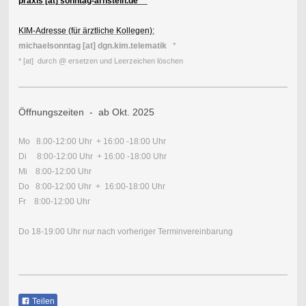
praxis [at] sonntag-arnstein.de *
KIM-Adresse (für ärztliche Kollegen):
michaelsonntag [at] dgn.kim.telematik
*
* [at] durch @ ersetzen und Leerzeichen löschen
Öffnungszeiten - ab Okt. 2025
Mo 8.00-12:00 Uhr + 16:00 -18:00 Uhr
Di 8:00-12:00 Uhr + 16:00 -18:00 Uhr
Mi 8:00-12:00 Uhr
Do 8:00-12:00 Uhr + 16:00-18:00 Uhr
Fr 8:00-12:00 Uhr
Do 18-19:00 Uhr nur nach vorheriger Terminvereinbarung
Teilen