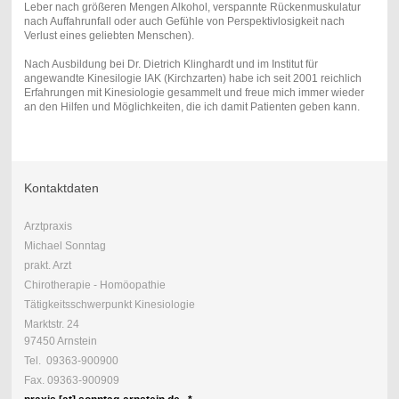
Leber nach größeren Mengen Alkohol, verspannte Rückenmuskulatur
nach Auffahrunfall oder auch Gefühle von Perspektivlosigkeit nach
Verlust eines geliebten Menschen).
Nach Ausbildung bei Dr. Dietrich Klinghardt und im Institut für
angewandte Kinesilogie IAK (Kirchzarten) habe ich seit 2001 reichlich
Erfahrungen mit Kinesiologie gesammelt und freue mich immer wieder
an den Hilfen und Möglichkeiten, die ich damit Patienten geben kann.
Kontaktdaten
Arztpraxis
Michael Sonntag
prakt. Arzt
Chirotherapie - Homöopathie
Tätigkeitsschwerpunkt Kinesiologie
Marktstr. 24
97450 Arnstein
Tel. 09363-900900
Fax. 09363-900909